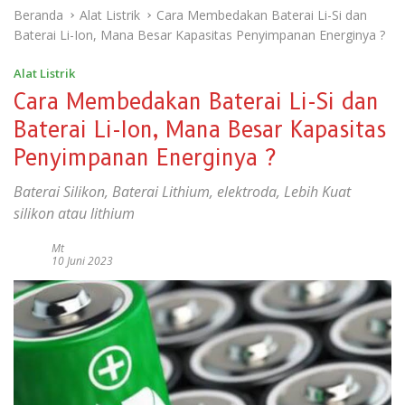
Beranda
Alat Listrik
Cara Membedakan Baterai Li-Si dan
Baterai Li-Ion, Mana Besar Kapasitas Penyimpanan Energinya ?
Alat Listrik
Cara Membedakan Baterai Li-Si dan
Baterai Li-Ion, Mana Besar Kapasitas
Penyimpanan Energinya ?
Baterai Silikon, Baterai Lithium, elektroda, Lebih Kuat
silikon atau lithium
Mt
10 Juni 2023