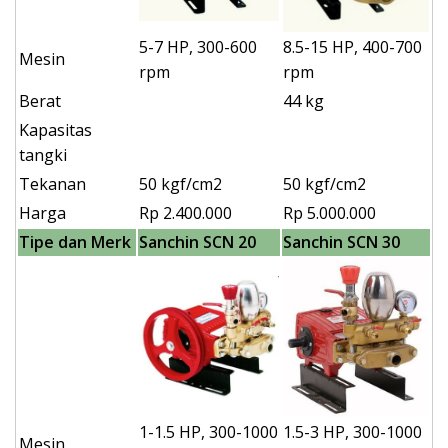
5-7 HP, 300-600
8.5-15 HP, 400-700
Mesin
rpm
rpm
Berat
44 kg
Kapasitas
tangki
Tekanan
50 kgf/cm2
50 kgf/cm2
Harga
Rp 2.400.000
Rp 5.000.000
Tipe dan Merk
Sanchin SCN 20
Sanchin SCN 30
1-1.5 HP, 300-1000
1.5-3 HP, 300-1000
Mesin