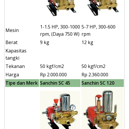
1-1.5 HP, 300-1000
5-7 HP, 300-600
Mesin
rpm, (Daya 750 W)
rpm
Berat
9 kg
12 kg
Kapasitas
tangki
Tekanan
50 kgf/cm2
50 kgf/cm2
Harga
Rp 2.000.000
Rp 2.360.000
Tipe dan Merk
Sanchin SC 45
Sanchin SC 120