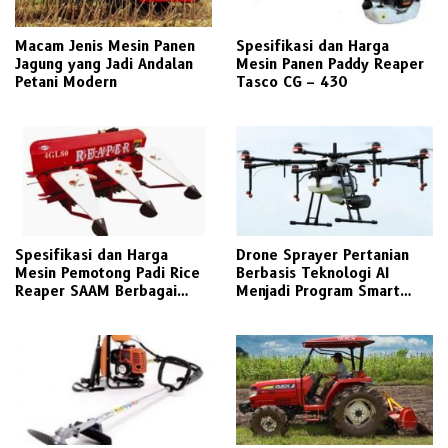
Macam Jenis Mesin Panen
Spesifikasi dan Harga
Jagung yang Jadi Andalan
Mesin Panen Paddy Reaper
Petani Modern
Tasco CG – 430
Spesifikasi dan Harga
Drone Sprayer Pertanian
Mesin Pemotong Padi Rice
Berbasis Teknologi AI
Reaper SAAM Berbagai
Menjadi Program Smart
Tipe
Farming 4.0