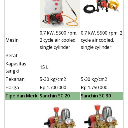
0.7 kW, 5500 rpm,
0.7 kW, 5500 rpm, 2
Mesin
2 cycle air cooled,
cycle air cooled,
single cylinder
single cylinder
Berat
Kapasitas
15 L
tangki
Tekanan
5-30 kg/cm2
5-30 kg/cm2
Harga
Rp 1.700.000
Rp 1.750.000
Tipe dan Merk
Sanchin SC 20
Sanchin SC 30