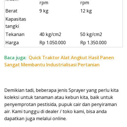
rpm
rpm
Berat
9 kg
12 kg
Kapasitas
tangki
Tekanan
40 kg/cm2
50 kg/cm2
Harga
Rp 1.050.000
Rp 1.350.000
Baca juga:
Quick Traktor Alat Angkut Hasil Panen
Sangat Membantu Industrialisasi Pertanian
Demikian tadi, beberapa jenis Sprayer yang perlu kita
koleksi untuk tanaman atau kebun kita, baik untuk
penyemprotan pestisida, pupuk cair dan penyiraman
air. Kami tunggu di dealer / toko kami, bisa anda
dapatkan juga melalui online.