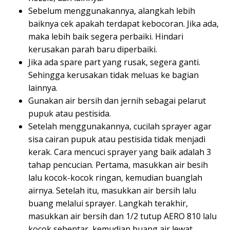
Sebelum menggunakannya, alangkah lebih
baiknya cek apakah terdapat kebocoran. Jika ada,
maka lebih baik segera perbaiki. Hindari
kerusakan parah baru diperbaiki.
Jika ada spare part yang rusak, segera ganti.
Sehingga kerusakan tidak meluas ke bagian
lainnya.
Gunakan air bersih dan jernih sebagai pelarut
pupuk atau pestisida.
Setelah menggunakannya, cucilah sprayer agar
sisa cairan pupuk atau pestisida tidak menjadi
kerak. Cara mencuci sprayer yang baik adalah 3
tahap pencucian. Pertama, masukkan air besih
lalu kocok-kocok ringan, kemudian buanglah
airnya. Setelah itu, masukkan air bersih lalu
buang melalui sprayer. Langkah terakhir,
masukkan air bersih dan 1/2 tutup AERO 810 lalu
kocok sebentar, kemudian buang air lewat