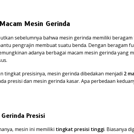
Macam Mesin Gerinda
butkan sebelumnya bahwa mesin gerinda memiliki beragam 
ntu pengrajin membuat suatu benda. Dengan beragam fun
mungkinan adanya berbagai macam mesin gerinda yang me
sus.
n tingkat presisinya, mesin gerinda dibedakan menjadi
2 m
nda presisi dan mesin gerinda kasar. Apa perbedaan keduan
 Gerinda Presisi
anya, mesin ini memiliki
tingkat presisi tinggi
. Biasanya d