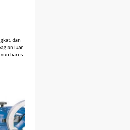
ingkat, dan
agian luar
amun harus