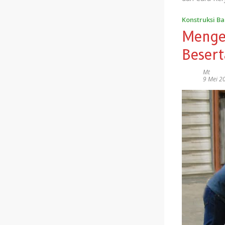
Konstruksi B
Menge
Besert
Mt
9 Mei 2