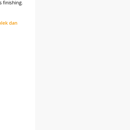
finishing.
plek dan