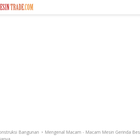
onstruksi Bangunan
Mengenal Macam - Macam Mesin Gerinda Bese
janya