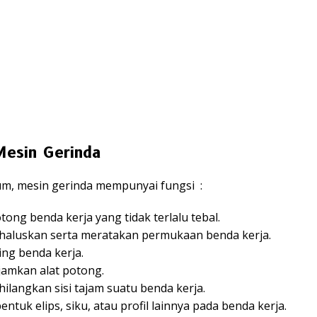
Mesin Gerinda
m, mesin gerinda mempunyai fungsi :
ong benda kerja yang tidak terlalu tebal.
aluskan serta meratakan permukaan benda kerja.
ing benda kerja.
amkan alat potong.
ilangkan sisi tajam suatu benda kerja.
tuk elips, siku, atau profil lainnya pada benda kerja.