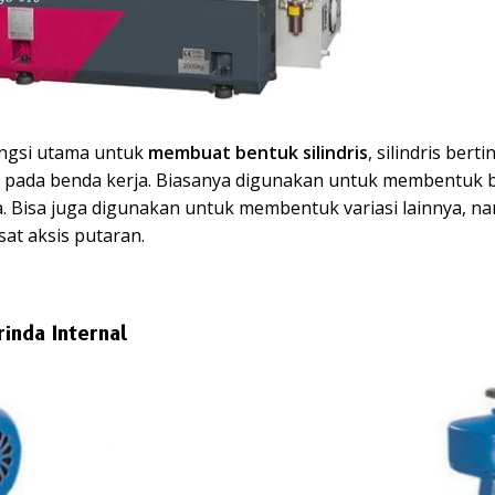
ungsi utama untuk
membuat bentuk silindris
, silindris bert
 pada benda kerja. Biasanya digunakan untuk membentuk b
a. Bisa juga digunakan untuk membentuk variasi lainnya, n
usat aksis putaran.
inda Internal