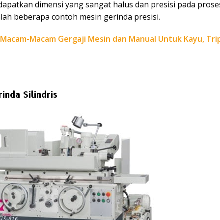
apatkan dimensi yang sangat halus dan presisi pada proses 
lah beberapa contoh mesin gerinda presisi.
Macam-Macam Gergaji Mesin dan Manual Untuk Kayu, Tri
inda Silindris