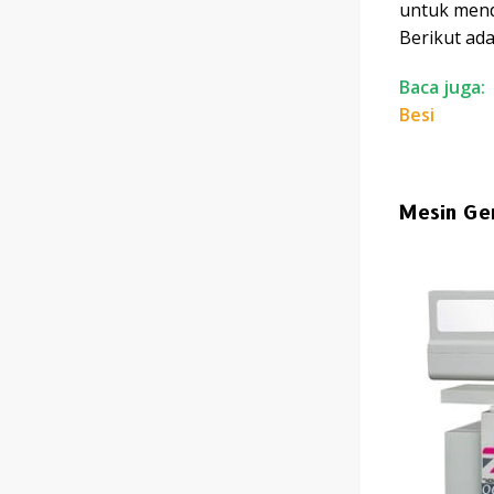
untuk mend
Berikut ada
Baca juga:
Besi
Mesin Ger