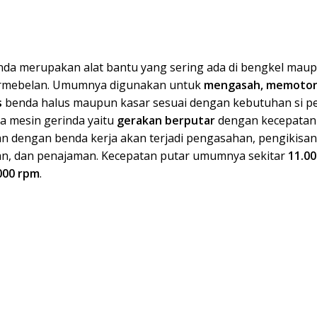
nda merupakan alat bantu yang sering ada di bengkel maup
ermebelan. Umumnya digunakan untuk
mengasah, memoton
s
benda halus maupun kasar sesuai dengan kebutuhan si pe
ja mesin gerinda yaitu
gerakan berputar
dengan kecepatan t
n dengan benda kerja akan terjadi pengasahan, pengikisan
, dan penajaman. Kecepatan putar umumnya sekitar
11.0
000 rpm
.