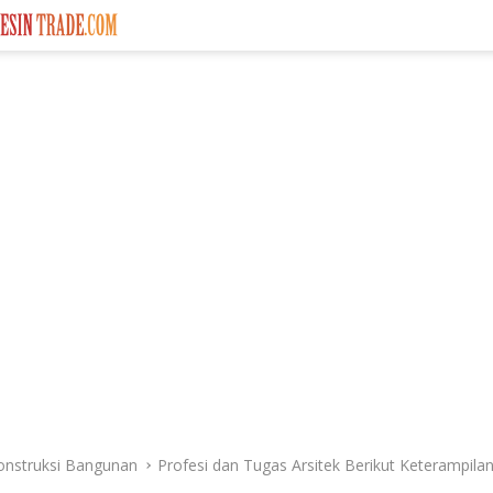
onstruksi Bangunan
Profesi dan Tugas Arsitek Berikut Keterampila