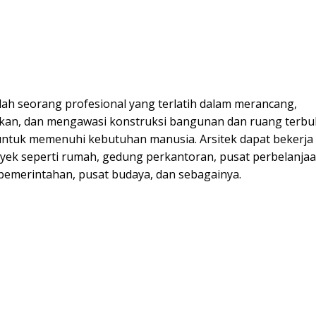
lah seorang profesional yang terlatih dalam merancang,
an, dan mengawasi konstruksi bangunan dan ruang terbu
untuk memenuhi kebutuhan manusia. Arsitek dapat bekerja
yek seperti rumah, gedung perkantoran, pusat perbelanjaa
emerintahan, pusat budaya, dan sebagainya.