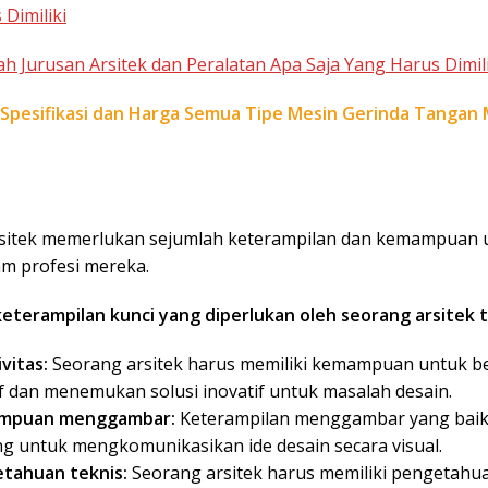
Dimiliki
ah Jurusan Arsitek dan Peralatan Apa Saja Yang Harus Dimili
Spesifikasi dan Harga Semua Tipe Mesin Gerinda Tangan
sitek memerlukan sejumlah keterampilan dan kemampuan 
am profesi mereka.
eterampilan kunci yang diperlukan oleh seorang arsitek 
vitas:
Seorang arsitek harus memiliki kemampuan untuk be
if dan menemukan solusi inovatif untuk masalah desain.
mpuan menggambar:
Keterampilan menggambar yang baik
ng untuk mengkomunikasikan ide desain secara visual.
tahuan teknis:
Seorang arsitek harus memiliki pengetahu