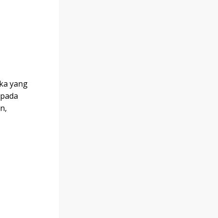
ka yang
 pada
n,