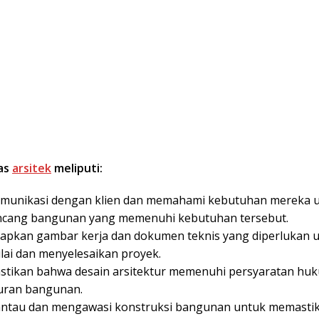
as
arsitek
meliputi:
munikasi dengan klien dan memahami kebutuhan mereka 
cang bangunan yang memenuhi kebutuhan tersebut.
apkan gambar kerja dan dokumen teknis yang diperlukan 
ai dan menyelesaikan proyek.
tikan bahwa desain arsitektur memenuhi persyaratan hu
uran bangunan.
tau dan mengawasi konstruksi bangunan untuk memasti