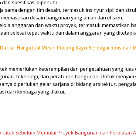
 dan spesifikasi dipenuhi.
a sama dengan tim desain, termasuk insinyur sipil dan struk
 memastikan desain bangunan yang aman dan efisien.
lola anggaran dan waktu proyek, termasuk memastikan b
jaan selesai tepat waktu dan dalam anggaran yang ditetapk
Daftar Harga Jual Mesin Potong Kayu Berbagai Jenis dan 
sitek memerlukan keterampilan dan pengetahuan yang luas
gunan, teknologi, dan peraturan bangunan. Untuk menjadi
asanya diperlukan gelar sarjana di bidang arsitektur, pengal
kasi dari lembaga yang diakui.
Arsitek Sebelum Memulai Proyek Bangunan dan Peralatan A