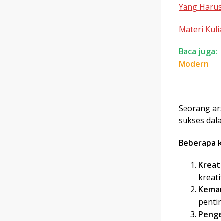
Yang Harus 
Materi Kuli
Baca juga:
Modern
Seorang ar
sukses dal
Beberapa k
Kreati
kreat
Kema
penti
Penge