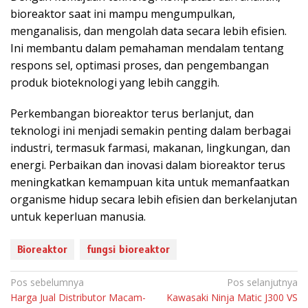
bioreaktor saat ini mampu mengumpulkan,
menganalisis, dan mengolah data secara lebih efisien.
Ini membantu dalam pemahaman mendalam tentang
respons sel, optimasi proses, dan pengembangan
produk bioteknologi yang lebih canggih.
Perkembangan bioreaktor terus berlanjut, dan
teknologi ini menjadi semakin penting dalam berbagai
industri, termasuk farmasi, makanan, lingkungan, dan
energi. Perbaikan dan inovasi dalam bioreaktor terus
meningkatkan kemampuan kita untuk memanfaatkan
organisme hidup secara lebih efisien dan berkelanjutan
untuk keperluan manusia.
Bioreaktor
fungsi bioreaktor
N
Pos sebelumnya
Pos selanjutnya
Harga Jual Distributor Macam-
Kawasaki Ninja Matic J300 VS
a