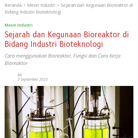
Beranda
Mesin Industri
Sejarah dan Kegunaan Bioreaktor di
Bidang Industri Bioteknologi
Mesin Industri
Sejarah dan Kegunaan Bioreaktor di
Bidang Industri Bioteknologi
Cara menggunakan Bioreaktor, Fungsi dan Cara Kerja
Bioreaktor
Mt
5 September 2023