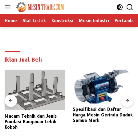
Langsung
ke
konten
Home
Alat Listrik
Konstruksi
Mesin Industri
Pertamban
Iklan Jual Beli
Spesifikasi dan Daftar
Harga Mesin Gerinda Duduk
Macam Teknik dan Jenis
Semua Merk
Pondasi Bangunan Lebih
Kokoh