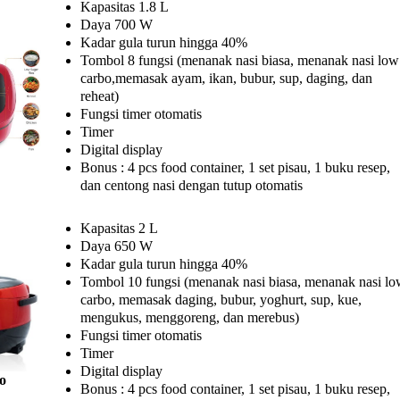
Kapasitas 1.8 L
Daya 700 W
Kadar gula turun hingga 40%
Tombol 8 fungsi (menanak nasi biasa, menanak nasi low
carbo,memasak ayam, ikan, bubur, sup, daging, dan
reheat)
Fungsi timer otomatis
Timer
Digital display
Bonus : 4 pcs food container, 1 set pisau, 1 buku resep,
dan centong nasi dengan tutup otomatis
Kapasitas 2 L
Daya 650 W
Kadar gula turun hingga 40%
Tombol 10 fungsi (menanak nasi biasa, menanak nasi l
carbo, memasak daging, bubur, yoghurt, sup, kue,
mengukus, menggoreng, dan merebus)
Fungsi timer otomatis
Timer
Digital display
o
Bonus : 4 pcs food container, 1 set pisau, 1 buku resep,