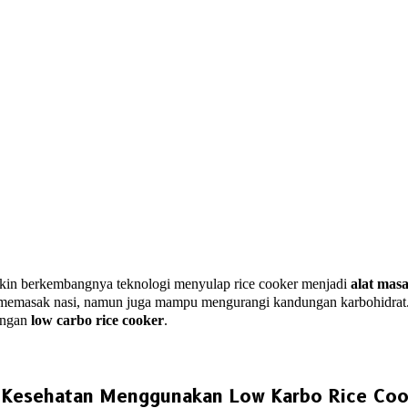
in berkembangnya teknologi menyulap rice cooker menjadi
alat mas
memasak nasi, namun juga mampu mengurangi kandungan karbohidrat.
dengan
low carbo r
ice cooker
.
 Kesehatan Menggunakan Low Karbo Rice Coo