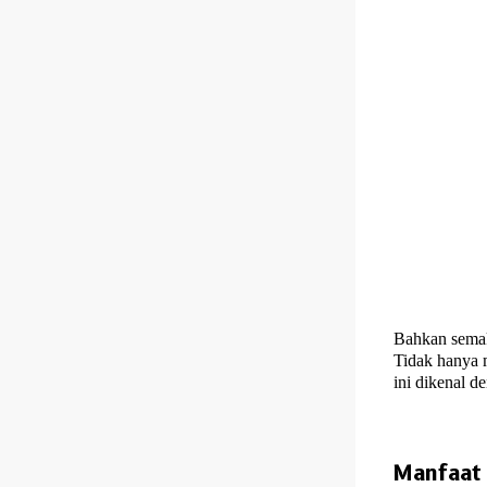
Bahkan semak
Tidak hanya 
ini dikenal 
Manfaat