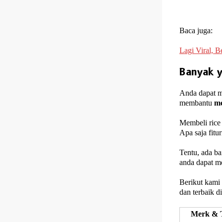
Baca juga:
Lagi Viral, 
Banyak y
Anda dapat me
membantu
me
Membeli rice
Apa saja fitu
Tentu, ada b
anda dapat m
Berikut kami 
dan terbaik d
Merk & 