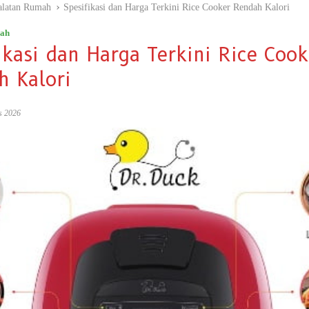
alatan Rumah
Spesifikasi dan Harga Terkini Rice Cooker Rendah Kalori
mah
ikasi dan Harga Terkini Rice Cook
h Kalori
s 2026