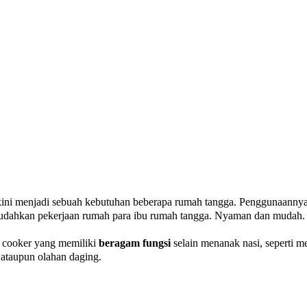
kini menjadi sebuah kebutuhan beberapa rumah tangga. Penggunaanny
ahkan pekerjaan rumah para ibu rumah tangga. Nyaman dan mudah.
e cooker yang memiliki
beragam fungsi
selain menanak nasi, seperti 
 ataupun olahan daging.