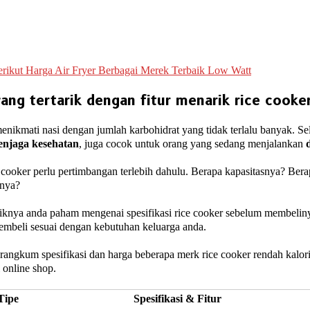
Berikut Harga Air Fryer Berbagai Merek Terbaik Low Watt
ang tertarik dengan fitur menarik rice cooker
nikmati nasi dengan jumlah karbohidrat yang tidak terlalu banyak. Se
njaga kesehatan
, juga cocok untuk orang yang sedang menjalankan
 cooker perlu pertimbangan terlebih dahulu. Berapa kapasitasnya? Ber
rnya?
aiknya anda paham mengenai spesifikasi rice cooker sebelum membelin
embeli sesuai dengan kebutuhan keluarga anda.
rangkum spesifikasi dan harga beberapa merk rice cooker rendah kalori 
i online shop.
Tipe
Spesifikasi & Fitur