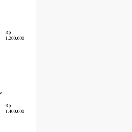
Rp
1.200.000
ow
Rp
1.400.000