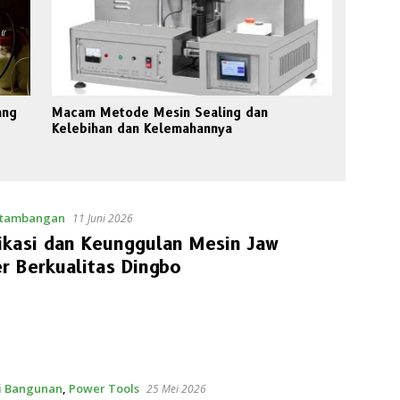
ang
Macam Metode Mesin Sealing dan
Kelebihan dan Kelemahannya
rtambangan
11 Juni 2026
ikasi dan Keunggulan Mesin Jaw
r Berkualitas Dingbo
i Bangunan
,
Power Tools
25 Mei 2026