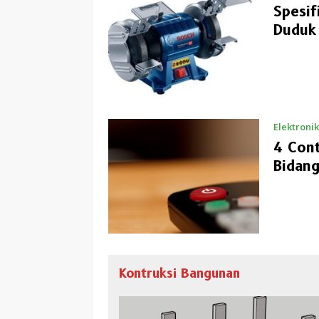
Spesif
Duduk
Elektronik
4 Cont
Bidan
Kontruksi Bangunan