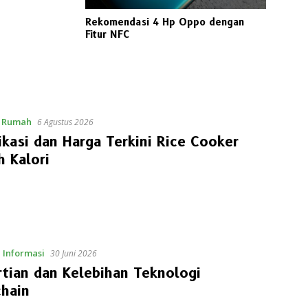
Rekomendasi 4 Hp Oppo dengan
Fitur NFC
n Rumah
6 Agustus 2026
ikasi dan Harga Terkini Rice Cooker
 Kalori
 Informasi
30 Juni 2026
tian dan Kelebihan Teknologi
chain