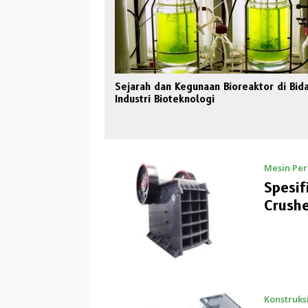
Sejarah dan Kegunaan Bioreaktor di Bid
Industri Bioteknologi
Mesin Pe
Spesif
Crushe
Konstruks