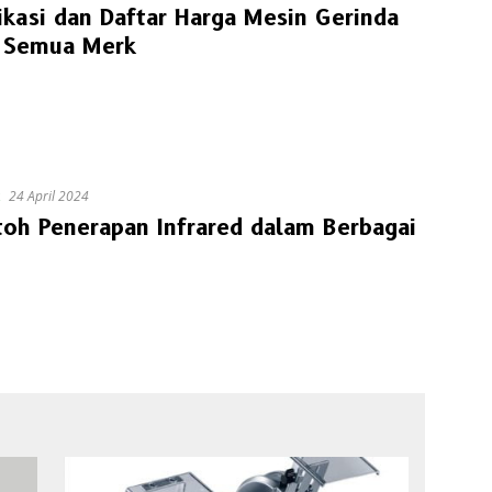
ikasi dan Daftar Harga Mesin Gerinda
 Semua Merk
24 April 2024
oh Penerapan Infrared dalam Berbagai
g