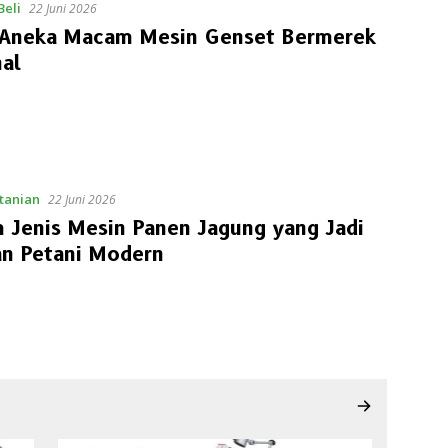
Beli
22 Juni 2026
l Aneka Macam Mesin Genset Bermerek
al
tanian
22 Juni 2026
 Jenis Mesin Panen Jagung yang Jadi
an Petani Modern