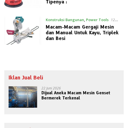
Tipenya :
Konstruksi Bangunan
,
Power Tools
12
Maret 2021
Macam-Macam Gergaji Mesin
dan Manual Untuk Kayu, Triplek
dan Besi
Iklan Jual Beli
22 Juni 2026
Dijual Aneka Macam Mesin Genset
Bermerek Terkenal