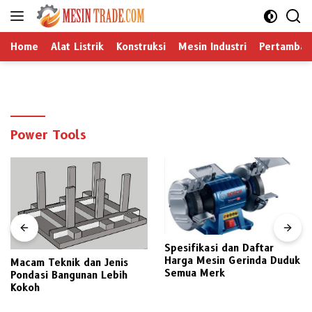
Langsung
ke
konten
Home
Alat Listrik
Konstruksi
Mesin Industri
Pertamban
Power Tools
Spesifikasi dan Daftar
Harga Mesin Gerinda Duduk
Macam Teknik dan Jenis
Semua Merk
Pondasi Bangunan Lebih
Kokoh