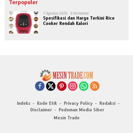
Terpopuler
7 Agustus 2026
0 Komentar
Spesifikasi dan Harga Terkini Rice
Cooker Rendah Kalori
Indeks
Kode Etik
Privacy Policy
Redaksi
Disclaimer
Pedoman Media Siber
Mesin Trade