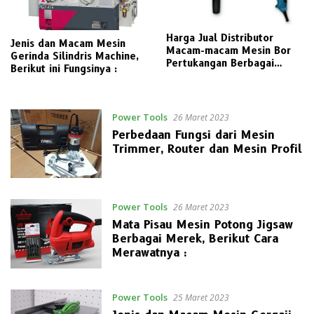
Harga Jual Distributor
Jenis dan Macam Mesin
Macam-macam Mesin Bor
Gerinda Silindris Machine,
Pertukangan Berbagai
Berikut ini Fungsinya :
Merek Pilihan
Power Tools
26 Maret 2023
Perbedaan Fungsi dari Mesin
Trimmer, Router dan Mesin Profil
Power Tools
26 Maret 2023
Mata Pisau Mesin Potong Jigsaw
Berbagai Merek, Berikut Cara
Merawatnya :
Power Tools
25 Maret 2023