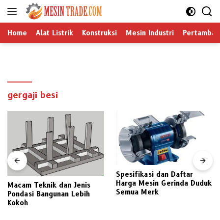
Langsung
ke
konten
Home
Alat Listrik
Konstruksi
Mesin Industri
Pertamban
gergaji besi
Spesifikasi dan Daftar
Harga Mesin Gerinda Duduk
Macam Teknik dan Jenis
Semua Merk
Pondasi Bangunan Lebih
Kokoh