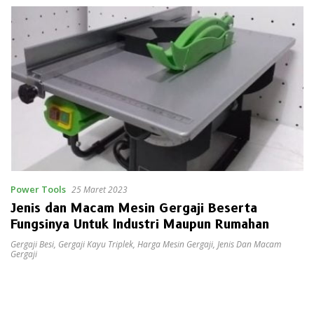
Power Tools
25 Maret 2023
Jenis dan Macam Mesin Gergaji Beserta
Fungsinya Untuk Industri Maupun Rumahan
Gergaji Besi
,
Gergaji Kayu Triplek
,
Harga Mesin Gergaji
,
Jenis Dan Macam
Gergaji