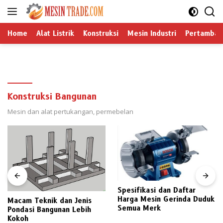
Langsung
ke
konten
Home
Alat Listrik
Konstruksi
Mesin Industri
Pertamban
Konstruksi Bangunan
Mesin dan alat pertukangan, permebelan
Spesifikasi dan Daftar
Harga Mesin Gerinda Duduk
Macam Teknik dan Jenis
Semua Merk
Pondasi Bangunan Lebih
Kokoh