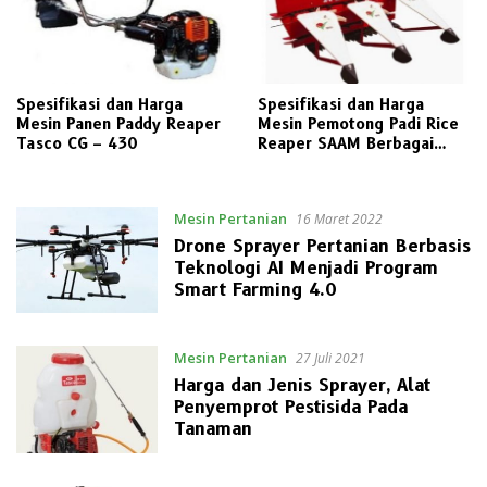
Spesifikasi dan Harga
Spesifikasi dan Harga
Mesin Panen Paddy Reaper
Mesin Pemotong Padi Rice
Tasco CG – 430
Reaper SAAM Berbagai
Tipe
Mesin Pertanian
16 Maret 2022
Drone Sprayer Pertanian Berbasis
Teknologi AI Menjadi Program
Smart Farming 4.0
Mesin Pertanian
27 Juli 2021
Harga dan Jenis Sprayer, Alat
Penyemprot Pestisida Pada
Tanaman