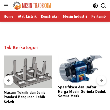
Langsung
ke
konten
Home
Alat Listrik
Konstruksi
Mesin Industri
Pertamban
Tak Berkategori
Spesifikasi dan Daftar
Harga Mesin Gerinda Duduk
Macam Teknik dan Jenis
Semua Merk
Pondasi Bangunan Lebih
Kokoh