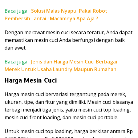
Baca juga:
Solusi Malas Nyapu, Pakai Robot
Pembersih Lantai ! Macamnya Apa Aja ?
Dengan merawat mesin cuci secara teratur, Anda dapat
memastikan mesin cuci Anda berfungsi dengan baik
dan awet.
Baca juga:
Jenis dan Harga Mesin Cuci Berbagai
Merek Untuk Usaha Laundry Maupun Rumahan
Harga Mesin Cuci
Harga mesin cuci bervariasi tergantung pada merek,
ukuran, tipe, dan fitur yang dimiliki. Mesin cuci biasanya
terbagi menjadi tiga jenis, yaitu mesin cuci top loading,
mesin cuci front loading, dan mesin cuci portable.
Untuk mesin cuci top loading, harga berkisar antara Rp