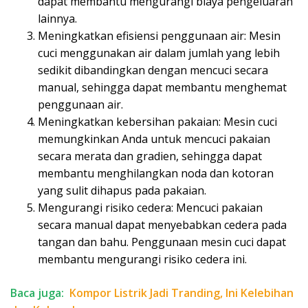
dapat membantu mengurangi biaya pengeluaran
lainnya.
Meningkatkan efisiensi penggunaan air: Mesin
cuci menggunakan air dalam jumlah yang lebih
sedikit dibandingkan dengan mencuci secara
manual, sehingga dapat membantu menghemat
penggunaan air.
Meningkatkan kebersihan pakaian: Mesin cuci
memungkinkan Anda untuk mencuci pakaian
secara merata dan gradien, sehingga dapat
membantu menghilangkan noda dan kotoran
yang sulit dihapus pada pakaian.
Mengurangi risiko cedera: Mencuci pakaian
secara manual dapat menyebabkan cedera pada
tangan dan bahu. Penggunaan mesin cuci dapat
membantu mengurangi risiko cedera ini.
Baca juga:
Kompor Listrik Jadi Tranding, Ini Kelebihan