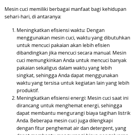
Mesin cuci memiliki berbagai manfaat bagi kehidupan
sehari-hari, di antaranya:
Meningkatkan efisiensi waktu: Dengan
menggunakan mesin cuci, waktu yang dibutuhkan
untuk mencuci pakaian akan lebih efisien
dibandingkan jika mencuci secara manual. Mesin
cuci memungkinkan Anda untuk mencuci banyak
pakaian sekaligus dalam waktu yang lebih
singkat, sehingga Anda dapat menggunakan
waktu yang tersisa untuk kegiatan lain yang lebih
produktif.
Meningkatkan efisiensi energi: Mesin cuci saat ini
dirancang untuk menghemat energi, sehingga
dapat membantu mengurangi biaya tagihan listrik
Anda. Beberapa mesin cuci juga dilengkapi
dengan fitur penghemat air dan detergent, yang