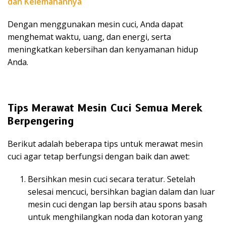
dan Kelemahannya
Dengan menggunakan mesin cuci, Anda dapat
menghemat waktu, uang, dan energi, serta
meningkatkan kebersihan dan kenyamanan hidup
Anda.
Tips Merawat Mesin Cuci Semua Merek
Berpengering
Berikut adalah beberapa tips untuk merawat mesin
cuci agar tetap berfungsi dengan baik dan awet:
Bersihkan mesin cuci secara teratur. Setelah
selesai mencuci, bersihkan bagian dalam dan luar
mesin cuci dengan lap bersih atau spons basah
untuk menghilangkan noda dan kotoran yang