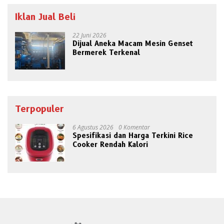
Iklan Jual Beli
22 Juni 2026
Dijual Aneka Macam Mesin Genset
Bermerek Terkenal
Terpopuler
6 Agustus 2026
0 Komentar
Spesifikasi dan Harga Terkini Rice
Cooker Rendah Kalori