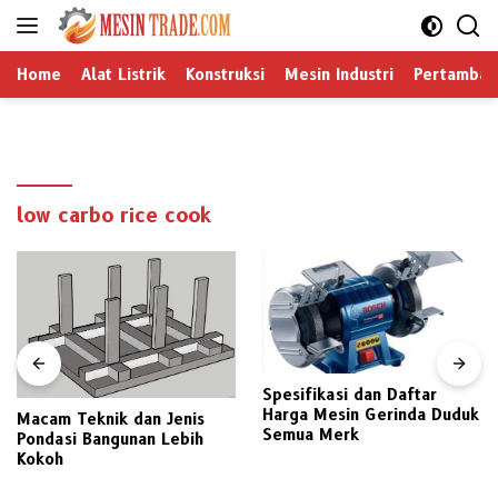
Langsung
ke
konten
Home
Alat Listrik
Konstruksi
Mesin Industri
Pertamban
low carbo rice cook
Spesifikasi dan Daftar
Harga Mesin Gerinda Duduk
Macam Teknik dan Jenis
Semua Merk
Pondasi Bangunan Lebih
Kokoh