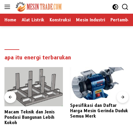
Langsung
ke
konten
Home
Alat Listrik
Konstruksi
Mesin Industri
Pertamban
apa itu energi terbarukan
Spesifikasi dan Daftar
Harga Mesin Gerinda Duduk
Macam Teknik dan Jenis
Semua Merk
Pondasi Bangunan Lebih
Kokoh