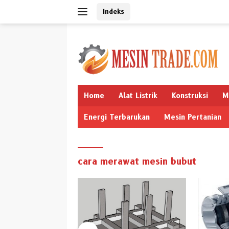
Langsung
Indeks
ke
konten
Home
Alat Listrik
Konstruksi
M
Energi Terbarukan
Mesin Pertanian
cara merawat mesin bubut