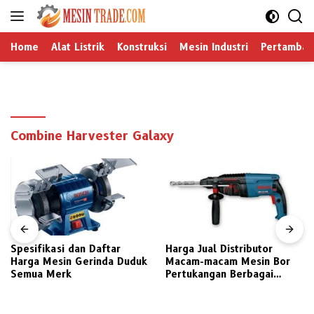
Langsung
ke
konten
Home
Alat Listrik
Konstruksi
Mesin Industri
Pertamban
Combine Harvester Galaxy
Spesifikasi dan Daftar
Harga Jual Distributor
Harga Mesin Gerinda Duduk
Macam-macam Mesin Bor
Semua Merk
Pertukangan Berbagai
Merek Pilihan