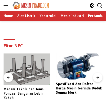
Langsung
ke
konten
Home
Alat Listrik
Konstruksi
Mesin Industri
Pertamban
Fitur NFC
Spesifikasi dan Daftar
Harga Mesin Gerinda Duduk
Macam Teknik dan Jenis
Semua Merk
Pondasi Bangunan Lebih
Kokoh