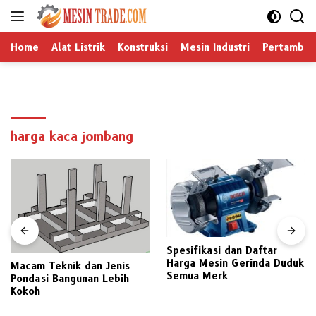
Langsung
ke
konten
Home
Alat Listrik
Konstruksi
Mesin Industri
Pertamban
harga kaca jombang
Spesifikasi dan Daftar
Harga Mesin Gerinda Duduk
Macam Teknik dan Jenis
Semua Merk
Pondasi Bangunan Lebih
Kokoh