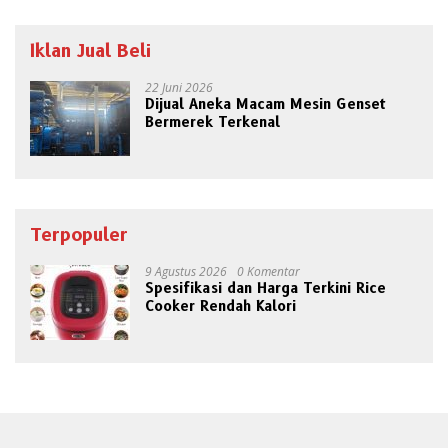
Iklan Jual Beli
22 Juni 2026
Dijual Aneka Macam Mesin Genset
Bermerek Terkenal
Terpopuler
9 Agustus 2026
0 Komentar
Spesifikasi dan Harga Terkini Rice
Cooker Rendah Kalori