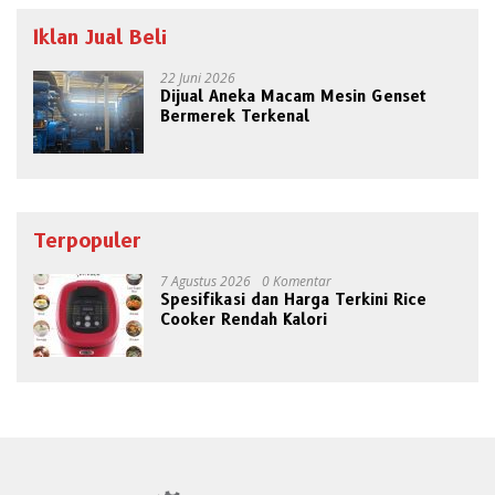
Iklan Jual Beli
22 Juni 2026
Dijual Aneka Macam Mesin Genset
Bermerek Terkenal
Terpopuler
7 Agustus 2026
0 Komentar
Spesifikasi dan Harga Terkini Rice
Cooker Rendah Kalori