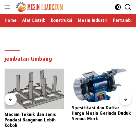
Langsung
ke
konten
Home
Alat Listrik
Konstruksi
Mesin Industri
Pertamban
jembatan timbang
Spesifikasi dan Daftar
Harga Mesin Gerinda Duduk
Macam Teknik dan Jenis
Semua Merk
Pondasi Bangunan Lebih
Kokoh