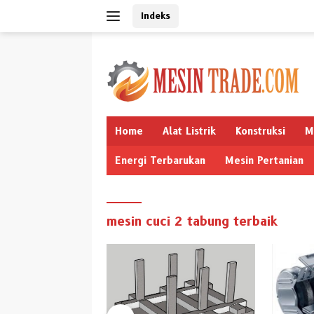
Langsung
Indeks
ke
konten
Home
Alat Listrik
Konstruksi
M
Energi Terbarukan
Mesin Pertanian
mesin cuci 2 tabung terbaik