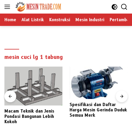
Langsung
ke
konten
Home
Alat Listrik
Konstruksi
Mesin Industri
Pertamban
mesin cuci lg 1 tabung
Spesifikasi dan Daftar
Harga Mesin Gerinda Duduk
Macam Teknik dan Jenis
Semua Merk
Pondasi Bangunan Lebih
Kokoh