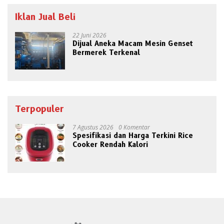
Iklan Jual Beli
22 Juni 2026
Dijual Aneka Macam Mesin Genset
Bermerek Terkenal
Terpopuler
7 Agustus 2026
0 Komentar
Spesifikasi dan Harga Terkini Rice
Cooker Rendah Kalori