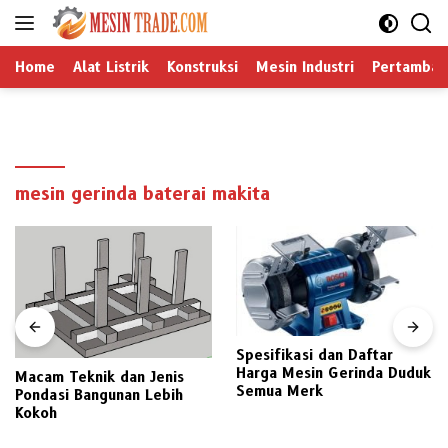
Langsung
ke
konten
Home
Alat Listrik
Konstruksi
Mesin Industri
Pertamban
mesin gerinda baterai makita
Spesifikasi dan Daftar
Harga Mesin Gerinda Duduk
Macam Teknik dan Jenis
Semua Merk
Pondasi Bangunan Lebih
Kokoh