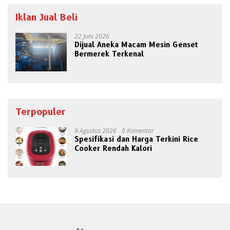
Iklan Jual Beli
22 Juni 2026
Dijual Aneka Macam Mesin Genset
Bermerek Terkenal
Terpopuler
9 Agustus 2026
0 Komentar
Spesifikasi dan Harga Terkini Rice
Cooker Rendah Kalori