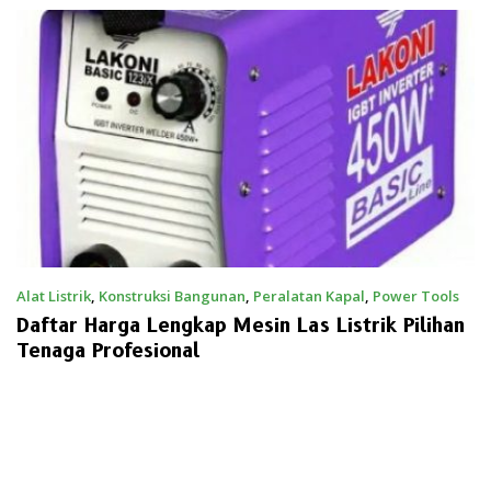
Alat Listrik
,
Konstruksi Bangunan
,
Peralatan Kapal
,
Power Tools
1 Maret 2021
Daftar Harga Lengkap Mesin Las Listrik Pilihan
Tenaga Profesional