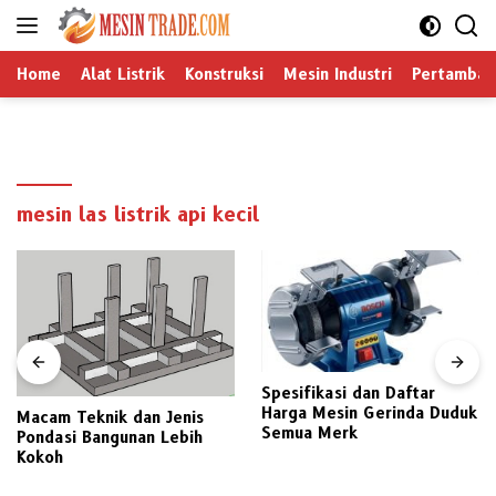
Langsung
ke
konten
Home
Alat Listrik
Konstruksi
Mesin Industri
Pertamban
mesin las listrik api kecil
Spesifikasi dan Daftar
Harga Mesin Gerinda Duduk
Macam Teknik dan Jenis
Semua Merk
Pondasi Bangunan Lebih
Kokoh