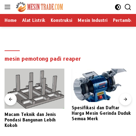
Langsung
ke
konten
Home
Alat Listrik
Konstruksi
Mesin Industri
Pertamban
mesin pemotong padi reaper
Spesifikasi dan Daftar
Harga Mesin Gerinda Duduk
Macam Teknik dan Jenis
Semua Merk
Pondasi Bangunan Lebih
Kokoh