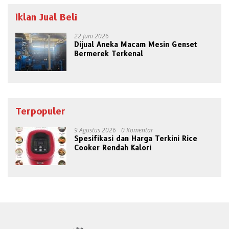
Iklan Jual Beli
22 Juni 2026
Dijual Aneka Macam Mesin Genset
Bermerek Terkenal
Terpopuler
9 Agustus 2026
0 Komentar
Spesifikasi dan Harga Terkini Rice
Cooker Rendah Kalori