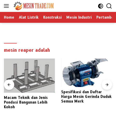
Langsung
ke
konten
Home
Alat Listrik
Konstruksi
Mesin Industri
Pertamban
mesin reaper adalah
Spesifikasi dan Daftar
Harga Mesin Gerinda Duduk
Macam Teknik dan Jenis
Semua Merk
Pondasi Bangunan Lebih
Kokoh