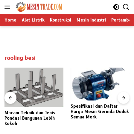
Langsung
ke
konten
Home
Alat Listrik
Konstruksi
Mesin Industri
Pertamban
rooling besi
Spesifikasi dan Daftar
Harga Mesin Gerinda Duduk
Macam Teknik dan Jenis
Semua Merk
Pondasi Bangunan Lebih
Kokoh