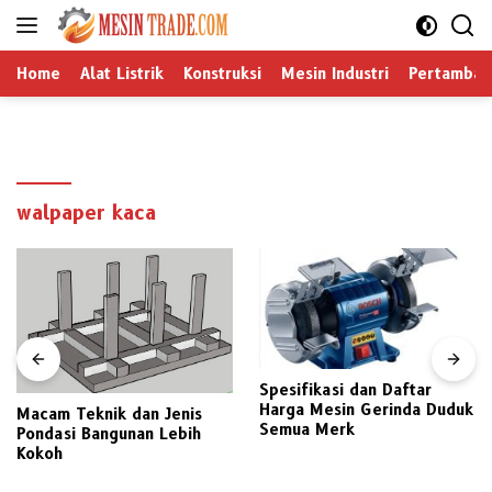
Langsung
ke
konten
Home
Alat Listrik
Konstruksi
Mesin Industri
Pertamban
walpaper kaca
Spesifikasi dan Daftar
Harga Mesin Gerinda Duduk
Macam Teknik dan Jenis
Semua Merk
Pondasi Bangunan Lebih
Kokoh