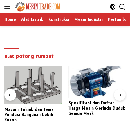
Langsung
ke
konten
Home
Alat Listrik
Konstruksi
Mesin Industri
Pertamban
alat potong rumput
Spesifikasi dan Daftar
Harga Mesin Gerinda Duduk
Macam Teknik dan Jenis
Semua Merk
Pondasi Bangunan Lebih
Kokoh