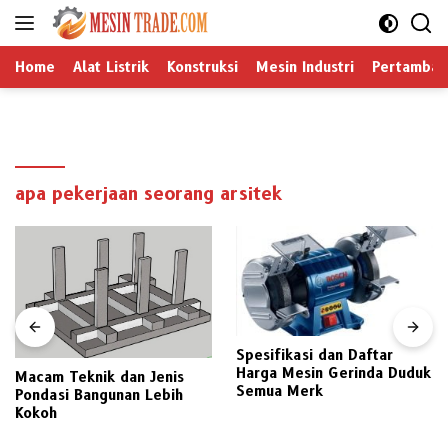
Langsung
ke
konten
Home
Alat Listrik
Konstruksi
Mesin Industri
Pertamban
apa pekerjaan seorang arsitek
Spesifikasi dan Daftar
Harga Mesin Gerinda Duduk
Macam Teknik dan Jenis
Semua Merk
Pondasi Bangunan Lebih
Kokoh