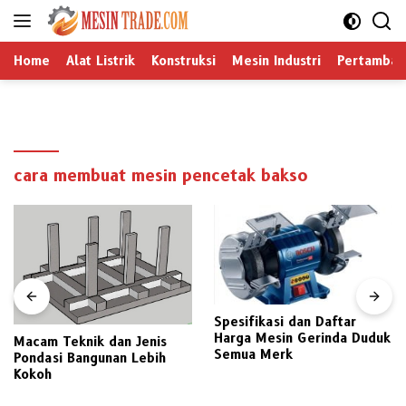
Langsung
ke
konten
Home
Alat Listrik
Konstruksi
Mesin Industri
Pertamban
cara membuat mesin pencetak bakso
Spesifikasi dan Daftar
Harga Mesin Gerinda Duduk
Macam Teknik dan Jenis
Semua Merk
Pondasi Bangunan Lebih
Kokoh