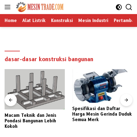
Langsung
ke
konten
Home
Alat Listrik
Konstruksi
Mesin Industri
Pertamban
dasar-dasar konstruksi bangunan
Spesifikasi dan Daftar
Harga Mesin Gerinda Duduk
Macam Teknik dan Jenis
Semua Merk
Pondasi Bangunan Lebih
Kokoh