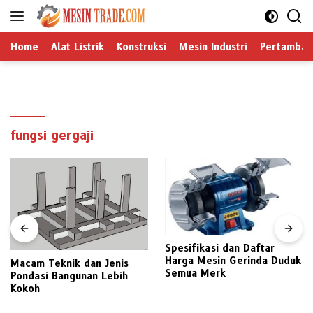
Langsung
ke
konten
Home
Alat Listrik
Konstruksi
Mesin Industri
Pertamban
fungsi gergaji
Spesifikasi dan Daftar
Harga Mesin Gerinda Duduk
Macam Teknik dan Jenis
Semua Merk
Pondasi Bangunan Lebih
Kokoh