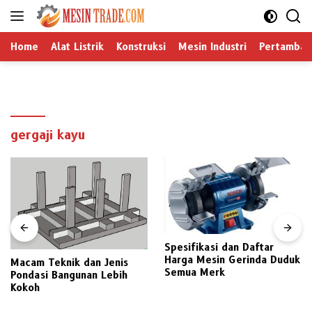
Langsung
ke
konten
Home
Alat Listrik
Konstruksi
Mesin Industri
Pertamban
gergaji kayu
Spesifikasi dan Daftar
Harga Mesin Gerinda Duduk
Macam Teknik dan Jenis
Semua Merk
Pondasi Bangunan Lebih
Kokoh