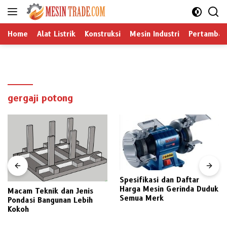
Langsung
ke
konten
Home
Alat Listrik
Konstruksi
Mesin Industri
Pertamban
gergaji potong
Spesifikasi dan Daftar
Harga Mesin Gerinda Duduk
Macam Teknik dan Jenis
Semua Merk
Pondasi Bangunan Lebih
Kokoh