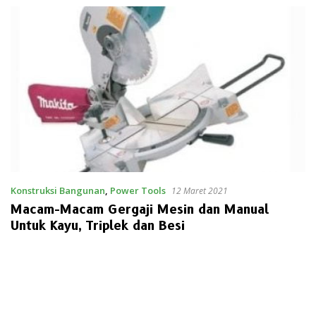
Konstruksi Bangunan
,
Power Tools
12 Maret 2021
Macam-Macam Gergaji Mesin dan Manual
Untuk Kayu, Triplek dan Besi