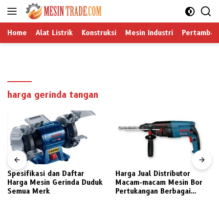
Langsung
ke
konten
Home
Alat Listrik
Konstruksi
Mesin Industri
Pertamban
harga gerinda tangan
Spesifikasi dan Daftar
Harga Jual Distributor
Harga Mesin Gerinda Duduk
Macam-macam Mesin Bor
Semua Merk
Pertukangan Berbagai
Merek Pilihan