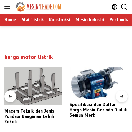
Langsung
ke
konten
Home
Alat Listrik
Konstruksi
Mesin Industri
Pertamban
harga motor listrik
Spesifikasi dan Daftar
Harga Mesin Gerinda Duduk
Macam Teknik dan Jenis
Semua Merk
Pondasi Bangunan Lebih
Kokoh