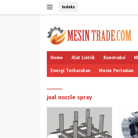
Langsung
Indeks
ke
konten
Home
Alat Listrik
Konstruksi
M
Energi Terbarukan
Mesin Pertanian
jual nozzle spray