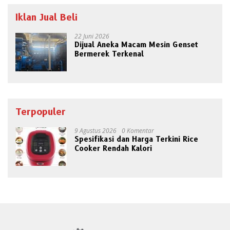
Iklan Jual Beli
22 Juni 2026
Dijual Aneka Macam Mesin Genset
Bermerek Terkenal
Terpopuler
9 Agustus 2026
0 Komentar
Spesifikasi dan Harga Terkini Rice
Cooker Rendah Kalori