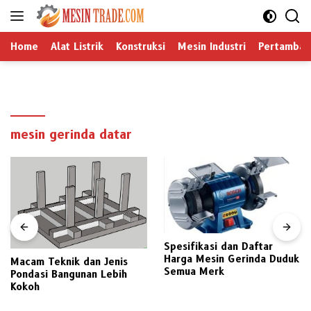
Langsung
ke
konten
Home
Alat Listrik
Konstruksi
Mesin Industri
Pertamban
mesin gerinda datar
Spesifikasi dan Daftar
Harga Mesin Gerinda Duduk
Macam Teknik dan Jenis
Semua Merk
Pondasi Bangunan Lebih
Kokoh