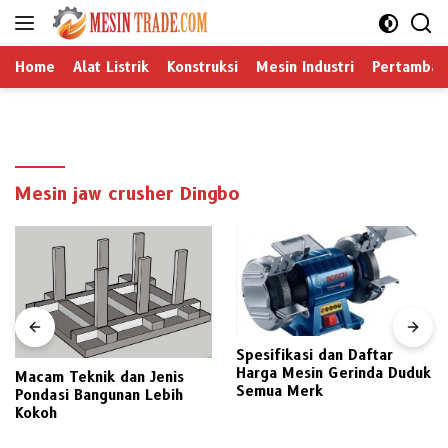
Langsung
ke
konten
Home
Alat Listrik
Konstruksi
Mesin Industri
Pertamban
Mesin jaw crusher Dingbo
Spesifikasi dan Daftar
Harga Mesin Gerinda Duduk
Macam Teknik dan Jenis
Semua Merk
Pondasi Bangunan Lebih
Kokoh