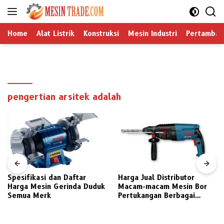
Langsung
ke
konten
Home
Alat Listrik
Konstruksi
Mesin Industri
Pertamban
pengertian arsitek adalah
Spesifikasi dan Daftar
Harga Jual Distributor
Harga Mesin Gerinda Duduk
Macam-macam Mesin Bor
Semua Merk
Pertukangan Berbagai
Merek Pilihan