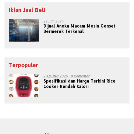
Iklan Jual Beli
22 Juni 2026
Dijual Aneka Macam Mesin Genset
Bermerek Terkenal
Terpopuler
9 Agustus 2026
0 Komentar
Spesifikasi dan Harga Terkini Rice
Cooker Rendah Kalori