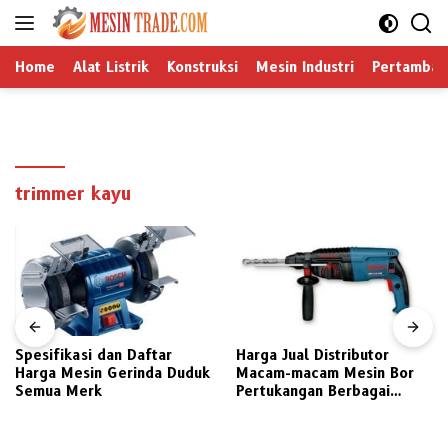
Langsung
ke
konten
Home
Alat Listrik
Konstruksi
Mesin Industri
Pertamban
trimmer kayu
Spesifikasi dan Daftar
Harga Jual Distributor
Harga Mesin Gerinda Duduk
Macam-macam Mesin Bor
Semua Merk
Pertukangan Berbagai
Merek Pilihan