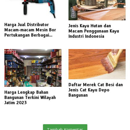
Harga Jual Distributor
Jenis Kayu Hutan dan
Macam-macam Mesin Bor
Macam Penggunaan Kayu
Pertukangan Berbagai
Industri Indonesia
Merek Pilihan
Daftar Merek Cat Besi dan
Jenis Cat Kayu Depo
Harga Lengkap Bahan
Bangunan
Bangunan Terkini Wilayah
Jatim 2023
Tambah Komentar