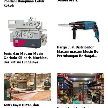
Semua Merk
Pondasi Bangunan Lebih
Kokoh
Harga Jual Distributor
Macam-macam Mesin Bor
Jenis dan Macam Mesin
Pertukangan Berbagai
Gerinda Silindris Machine,
Merek Pilihan
Berikut ini Fungsinya :
Jenis Kayu Hutan dan