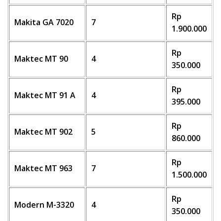
Rp
Makita GA 7020
7
1.900.000
Rp
Maktec MT 90
4
350.000
Rp
Maktec MT 91 A
4
395.000
Rp
Maktec MT 902
5
860.000
Rp
Maktec MT 963
7
1.500.000
Rp
Modern M-3320
4
350.000