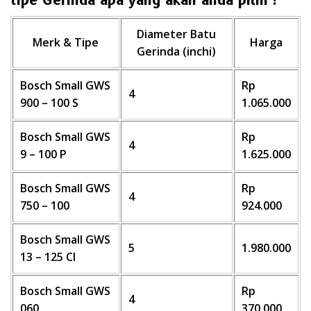
Diameter Batu
Merk & Tipe
Harga
Gerinda (inchi)
Bosch Small GWS
Rp
4
900 – 100 S
1.065.000
Bosch Small GWS
Rp
4
9 – 100 P
1.625.000
Bosch Small GWS
Rp
4
750 – 100
924.000
Bosch Small GWS
5
1.980.000
13 – 125 CI
Bosch Small GWS
Rp
4
060
370.000