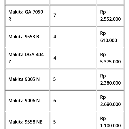
Makita GA 7050
Rp
7
R
2.552.000
Rp
Makita 9553 B
4
610.000
Makita DGA 404
Rp
4
Z
5.375.000
Rp
Makita 9005 N
5
2.380.000
Rp
Makita 9006 N
6
2.680.000
Rp
Makita 9558 NB
5
1.100.000