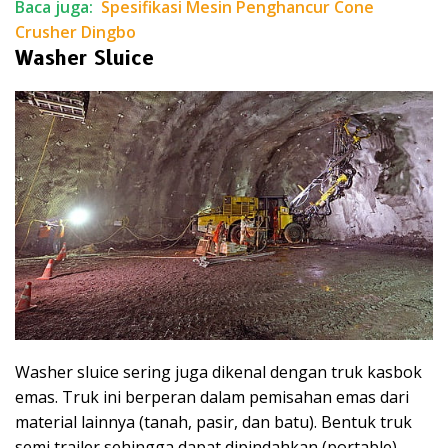
Baca juga:
Spesifikasi Mesin Penghancur Cone
Crusher Dingbo
Washer Sluice
Washer sluice sering juga dikenal dengan truk kasbok
emas. Truk ini berperan dalam pemisahan emas dari
material lainnya (tanah, pasir, dan batu). Bentuk truk
semi trailer sehingga dapat dipindahkan (portable),